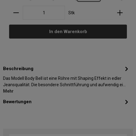
Produkt Anzahl: Gib den gewünschten Wert ein oder
Stk
In den Warenkorb
Beschreibung
Das Modell Body Bell ist eine Röhre mit Shaping Effekt in edler
Jeansqualität. Die besondere Schnittführung und aufwendig ei…
Mehr
Bewertungen