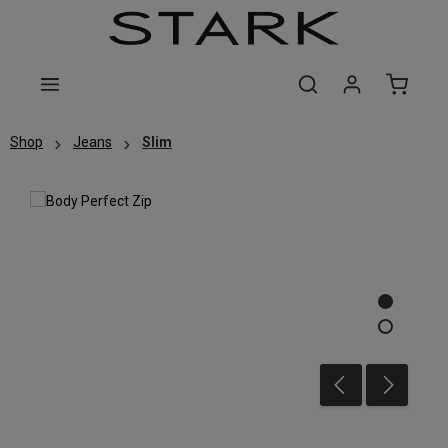
Zum Hauptinhalt springen
Shop
Jeans
Slim