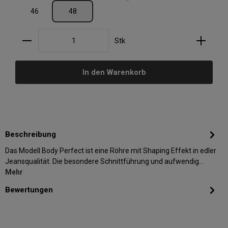
46
48
Produkt Anzahl: Gib den gewünschten Wert ein oder
Stk
In den Warenkorb
Beschreibung
Das Modell Body Perfect ist eine Röhre mit Shaping Effekt in edler
Jeansqualität. Die besondere Schnittführung und aufwendig…
Mehr
Bewertungen