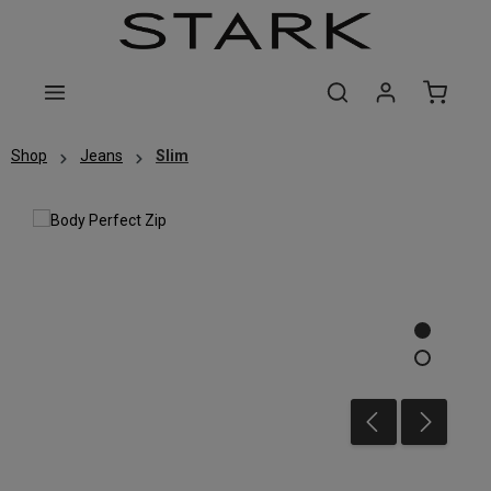
Zum Hauptinhalt springen
Shop
Jeans
Slim