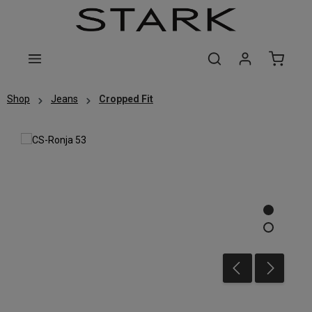
Zum Hauptinhalt springen
Shop
Jeans
Cropped Fit