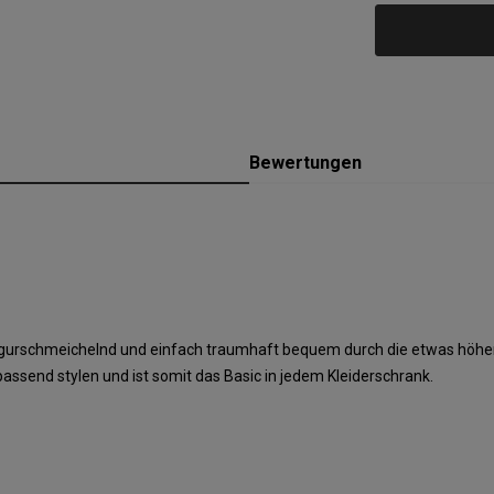
Bewertungen
figurschmeichelnd und einfach traumhaft bequem durch die etwas höher
assend stylen und ist somit das Basic in jedem Kleiderschrank.