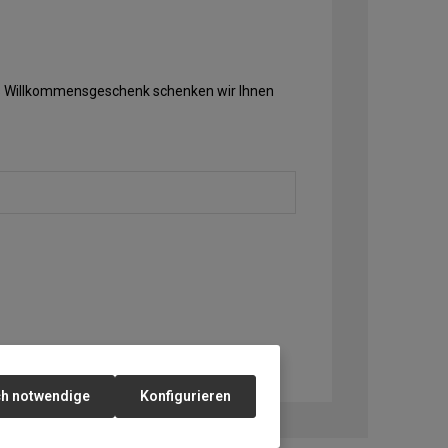
Als Willkommensgeschenk schenken wir Ihnen
ch notwendige
Konfigurieren