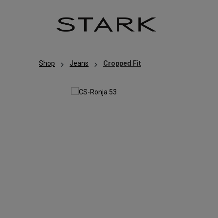
Zum Hauptinhalt springen
Zur Hauptnavigation springen
Shop
Jeans
Cropped Fit