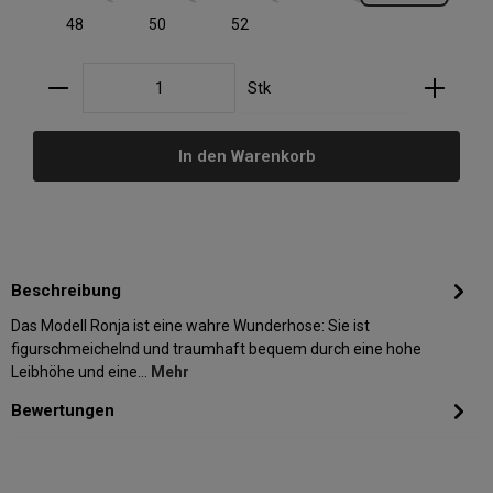
48
50
52
Produkt Anzahl: Gib den gewünschten Wert ein oder
Stk
In den Warenkorb
Beschreibung
Das Modell Ronja ist eine wahre Wunderhose: Sie ist
figurschmeichelnd und traumhaft bequem durch eine hohe
Leibhöhe und eine…
Mehr
Bewertungen