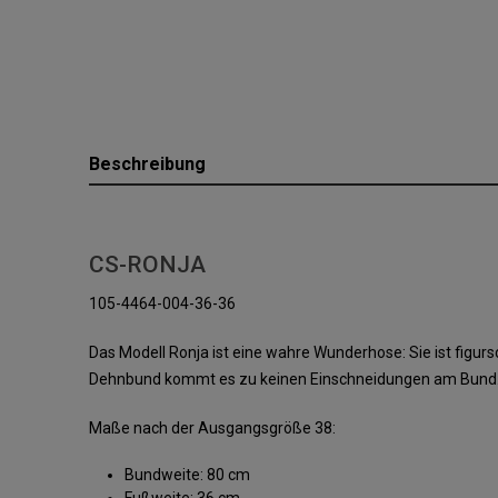
Beschreibung
CS-RONJA
105-4464-004-36-36
Das Modell Ronja ist eine wahre Wunderhose: Sie ist fig
Dehnbund kommt es zu keinen Einschneidungen am Bund. Ein
Maße nach der Ausgangsgröße 38:
Bundweite: 80 cm
Fußweite: 36 cm