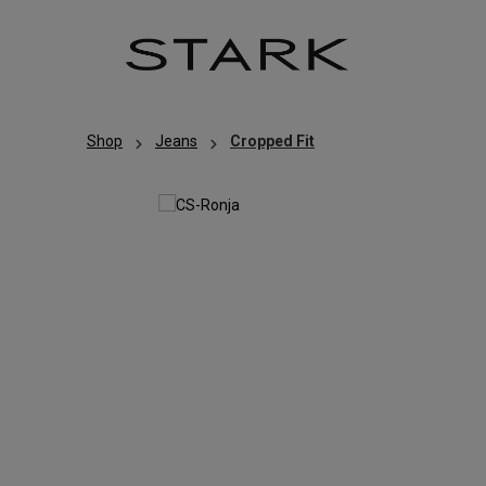
Zum Hauptinhalt springen
Zur Hauptnavigation springen
Shop
Jeans
Cropped Fit