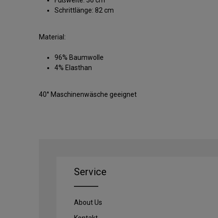
Schrittlänge: 82 cm
Material:
96% Baumwolle
4% Elasthan
40° Maschinenwäsche geeignet
Service
About Us
Kontakt