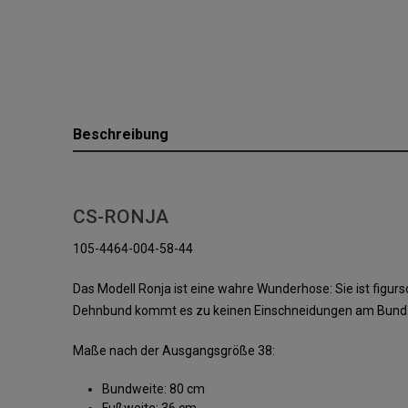
Beschreibung
CS-RONJA
105-4464-004-58-44
Das Modell Ronja ist eine wahre Wunderhose: Sie ist fig
Dehnbund kommt es zu keinen Einschneidungen am Bund. Ein
Maße nach der Ausgangsgröße 38:
Bundweite: 80 cm
Fußweite: 36 cm