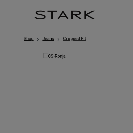
Zum Hauptinhalt springen
Zur Hauptnavigation springen
Shop
Jeans
Cropped Fit