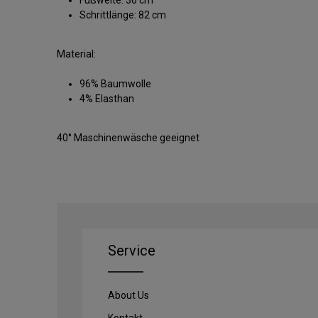
Schrittlänge: 82 cm
Material:
96% Baumwolle
4% Elasthan
40° Maschinenwäsche geeignet
Service
About Us
Kontakt