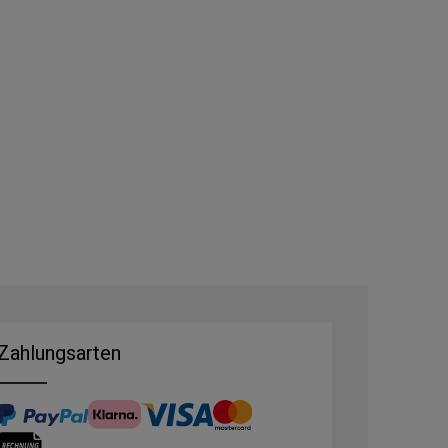
Zahlungsarten