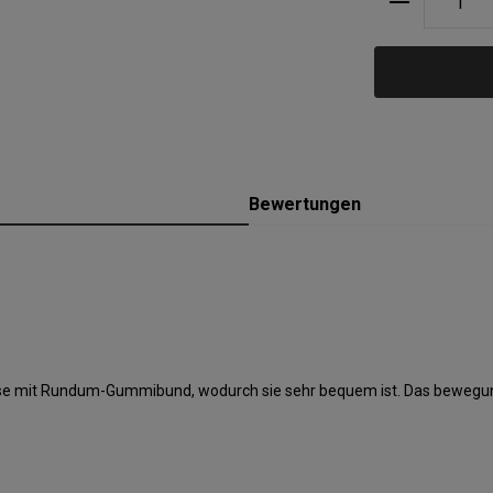
Bewertungen
ihose mit Rundum-Gummibund, wodurch sie sehr bequem ist. Das bewegun