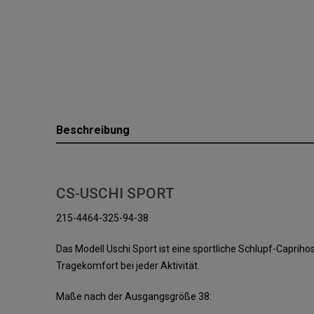
Beschreibung
CS-USCHI SPORT
215-4464-325-94-38
Das Modell Uschi Sport ist eine sportliche Schlupf-Capr
Tragekomfort bei jeder Aktivität.
Maße nach der Ausgangsgröße 38: