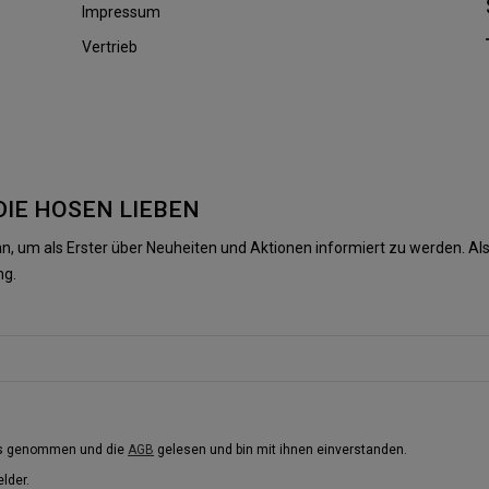
Impressum
Vertrieb
DIE HOSEN LIEBEN
n, um als Erster über Neuheiten und Aktionen informiert zu werden. 
ng.
is genommen und die
AGB
gelesen und bin mit ihnen einverstanden.
elder.