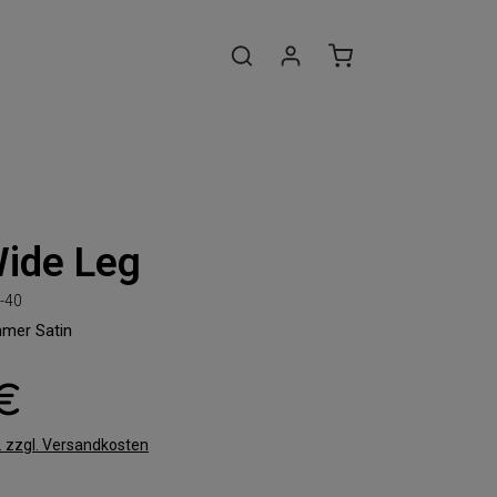
Wide Leg
-40
mmer Satin
 €
t. zzgl. Versandkosten