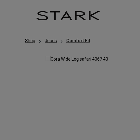
Zum Hauptinhalt springen
Zur Hauptnavigation springen
Shop
Jeans
Comfort Fit