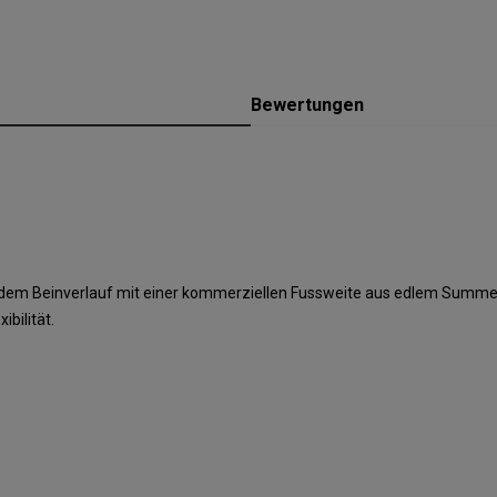
Bewertungen
 Beinverlauf mit einer kommerziellen Fussweite aus edlem Summer-Sa
bilität.