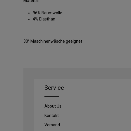
Material:
96% Baumwolle
4% Elasthan
30° Maschinenwäsche geeignet
Service
About Us
Kontakt
Versand