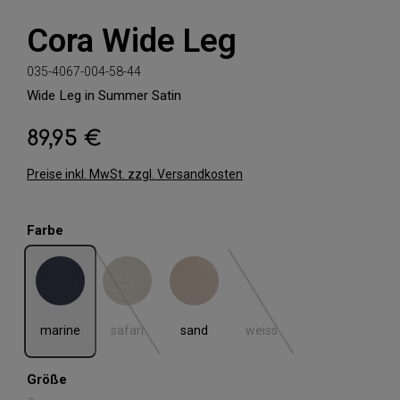
Cora Wide Leg
035-4067-004-58-44
Wide Leg in Summer Satin
89,95 €
Regulärer Preis:
Preise inkl. MwSt. zzgl. Versandkosten
auswählen
Farbe
marine
safari
sand
weiss
(Diese Option ist zurzeit nicht verfügbar.)
(Diese Option ist zurzeit nic
marine
safari
sand
weiss
auswählen
Größe