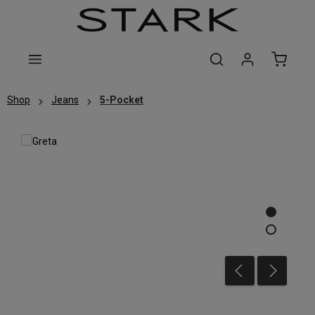
Zum Hauptinhalt springen
Shop
Jeans
5-Pocket