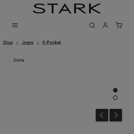
Zum Hauptinhalt springen
Shop
Jeans
5-Pocket