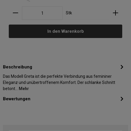
Produkt Anzahl: Gib den gewünschten Wert ein oder
Stk
In den Warenkorb
Beschreibung
Das Modell Greta ist die perfekte Verbindung aus femininer
Eleganz und unübertroffenem Komfort. Der schlanke Schnitt
betont…
Mehr
Bewertungen