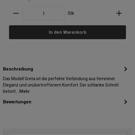
Produkt Anzahl: Gib den gewünschten Wert ein oder
Stk
In den Warenkorb
Beschreibung
Das Modell Greta ist die perfekte Verbindung aus femininer
Eleganz und unübertroffenem Komfort. Der schlanke Schnitt
betont…
Mehr
Bewertungen