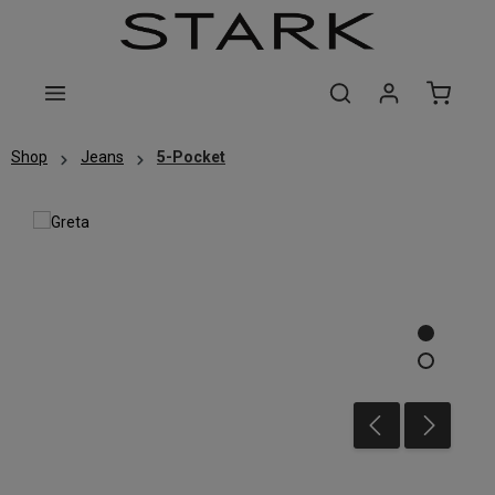
Zum Hauptinhalt springen
Shop
Jeans
5-Pocket