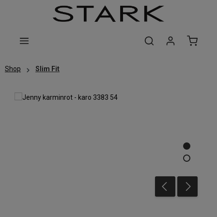
Zum Hauptinhalt springen
Shop
Slim Fit