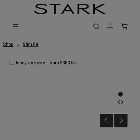
Zum Hauptinhalt springen
Shop
Slim Fit