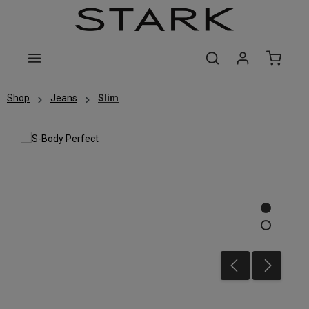
Zum Hauptinhalt springen
Shop
Jeans
Slim