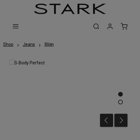
Zum Hauptinhalt springen
Shop
Jeans
Slim