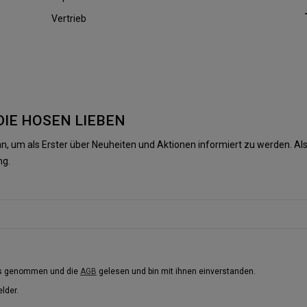
Vertrieb
DIE HOSEN LIEBEN
n, um als Erster über Neuheiten und Aktionen informiert zu werden. 
ng.
is genommen und die
AGB
gelesen und bin mit ihnen einverstanden.
elder.