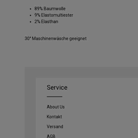
89% Baumwolle
9% Elastomultiester
2% Elasthan
30° Maschinenwäsche geeignet
Service
About Us
Kontakt
Versand
AGB