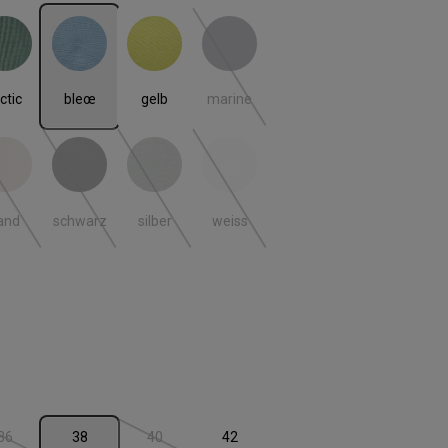
ctic
bleœ
gelb
marine
 ist zurzeit nicht verfügbar.)
(Diese Option ist zurzeit nicht verfügbar
ctic
bleœ
gelb
marine
and
schwarz
silber
weiss
 ist zurzeit nicht verfügbar.)
(Diese Option ist zurzeit nicht verfügbar.)
(Diese Option ist zurzeit nicht verfügbar.)
(Diese Option ist zurzeit nicht verfügbar.)
(Diese Option ist zurzeit nicht verfügbar
and
schwarz
silber
weiss
len
36
38
40
42
 ist zurzeit nicht verfügbar.)
(Diese Option ist zurzeit nicht verfügbar.)
(Diese Option ist zurzeit nicht verfügbar.)