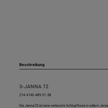
Beschreibung
S-JANNA 72
214-4146-489-51-38
Die Janna72 ist eine verkürzte Schlupfhose in edlem Jers