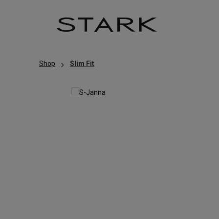
Zum Hauptinhalt springen
Zur Hauptnavigation springen
Shop
Slim Fit