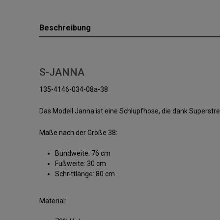
Beschreibung
S-JANNA
135-4146-034-08a-38
Das Modell Janna ist eine Schlupfhose, die dank Supers
Maße nach der Größe 38:
Bundweite: 76 cm
Fußweite: 30 cm
Schrittlänge: 80 cm
Material: