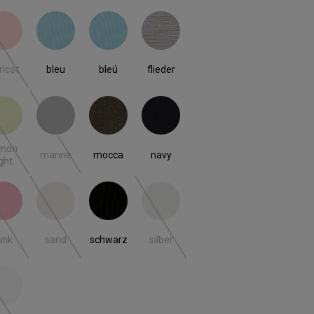
ricot
bleu
bleú
flieder
 ist zurzeit nicht verfügbar.)
(Diese Option ist zurzeit nicht verfügbar.)
ricot
bleu
bleú
flieder
n light
marine
mocca
navy
(Diese Option ist zurzeit nicht verfügbar.)
(Diese Option ist zurzeit nicht verfügbar.)
emon
marine
mocca
navy
ight
ink
sand
schwarz
silber
 ist zurzeit nicht verfügbar.)
(Diese Option ist zurzeit nicht verfügbar.)
(Diese Option ist zurzeit nicht verfügbar.)
(Diese Option ist zurzeit nicht verfügbar
ink
sand
schwarz
silber
iss
 ist zurzeit nicht verfügbar.)
(Diese Option ist zurzeit nicht verfügbar.)