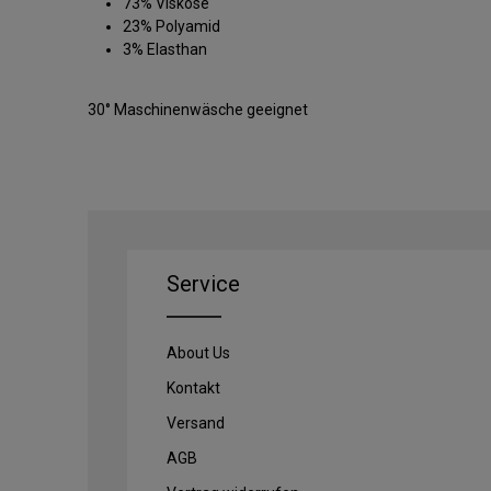
73% Viskose
23% Polyamid
3% Elasthan
30° Maschinenwäsche geeignet
Service
About Us
Kontakt
Versand
AGB