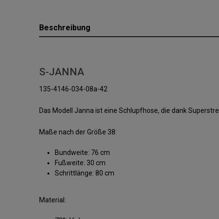
Beschreibung
S-JANNA
135-4146-034-08a-42
Das Modell Janna ist eine Schlupfhose, die dank Supers
Maße nach der Größe 38:
Bundweite: 76 cm
Fußweite: 30 cm
Schrittlänge: 80 cm
Material: