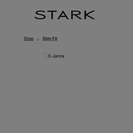
Zum Hauptinhalt springen
Zur Hauptnavigation springen
Shop
Slim Fit