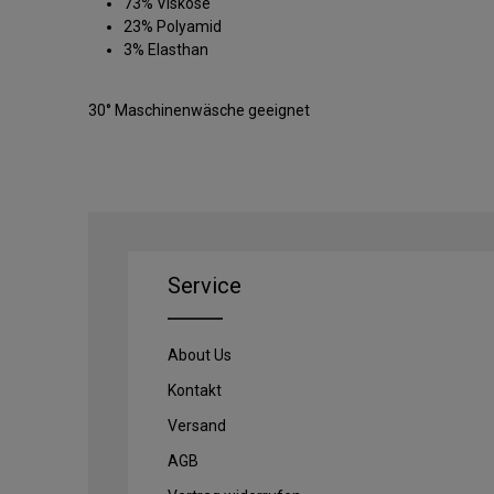
73% Viskose
23% Polyamid
3% Elasthan
30° Maschinenwäsche geeignet
Service
About Us
Kontakt
Versand
AGB