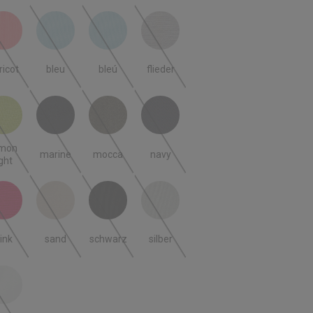
ricot
bleu
bleú
flieder
 ist zurzeit nicht verfügbar.)
(Diese Option ist zurzeit nicht verfügbar.)
(Diese Option ist zurzeit nicht verfügbar.)
(Diese Option ist zurzeit nicht verfügbar.)
(Diese Option ist zurzeit nicht verfügbar
ricot
bleu
bleú
flieder
n light
marine
mocca
navy
(Diese Option ist zurzeit nicht verfügbar.)
(Diese Option ist zurzeit nicht verfügbar.)
(Diese Option ist zurzeit nicht verfügbar.)
(Diese Option ist zurzeit nicht verfügbar
emon
marine
mocca
navy
ight
ink
sand
schwarz
silber
 ist zurzeit nicht verfügbar.)
(Diese Option ist zurzeit nicht verfügbar.)
(Diese Option ist zurzeit nicht verfügbar.)
(Diese Option ist zurzeit nicht verfügbar.)
(Diese Option ist zurzeit nicht verfügbar
ink
sand
schwarz
silber
iss
 ist zurzeit nicht verfügbar.)
(Diese Option ist zurzeit nicht verfügbar.)